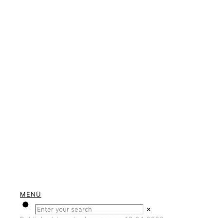
MENÜ
✕