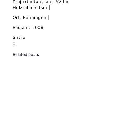
Projektleitung und AV bei
Holzrahmenbau |
Ort: Renningen |
Baujahr: 2009
Share
0
Related posts