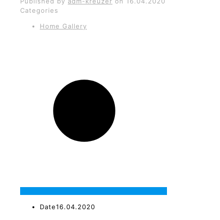
Published by
adm-kreuzer
on
16.04.2020
Categories
Home Gallery
Date
16.04.2020